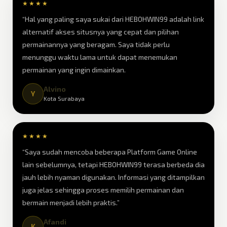
★★★★
“Hal yang paling saya sukai dari HEBOHWIN99 adalah link
alternatif akses situsnya yang cepat dan pilihan
permainannya yang beragam. Saya tidak perlu
menunggu waktu lama untuk dapat menemukan
permainan yang ingin dimainkan.
Alvino
Y
Kota Surabaya
★★★★
“Saya sudah mencoba beberapa Platform Game Online
lain sebelumnya, tetapi HEBOHWIN99 terasa berbeda dia
jauh lebih nyaman digunakan. Informasi yang ditampilkan
juga jelas sehingga proses memilih permainan dan
bermain menjadi lebih praktis.”
Afandi
K