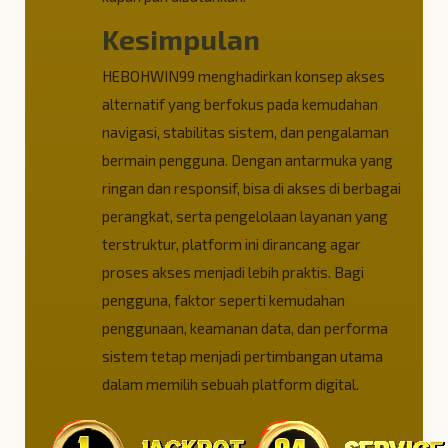
Kesimpulan
HEBOHWIN99 menghadirkan konsep akses
alternatif yang berfokus pada kemudahan
navigasi, stabilitas sistem, dan pengalaman
bermain pengguna. Dengan antarmuka yang
ringan dan responsif, bisa di akses di berbagai
perangkat, serta pengelolaan layanan yang
terstruktur, platform ini dirancang agar
proses akses menjadi lebih praktis. Bagi
pengguna, faktor seperti kemudahan
penggunaan, keamanan data, dan performa
sistem tetap menjadi pertimbangan utama
dalam memilih sebuah platform digital.