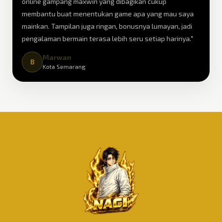
online gampang maxwin yang dibagikan cukup
membantu buat menentukan game apa yang mau saya
mainkan. Tampilan juga ringan, bonusnya lumayan, jadi
pengalaman bermain terasa lebih seru setiap harinya."
Marwan
B
Kota Semarang