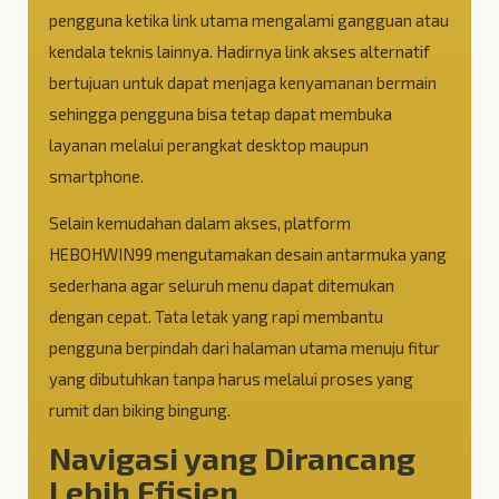
pengguna ketika link utama mengalami gangguan atau
kendala teknis lainnya. Hadirnya link akses alternatif
bertujuan untuk dapat menjaga kenyamanan bermain
sehingga pengguna bisa tetap dapat membuka
layanan melalui perangkat desktop maupun
smartphone.
Selain kemudahan dalam akses, platform
HEBOHWIN99 mengutamakan desain antarmuka yang
sederhana agar seluruh menu dapat ditemukan
dengan cepat. Tata letak yang rapi membantu
pengguna berpindah dari halaman utama menuju fitur
yang dibutuhkan tanpa harus melalui proses yang
rumit dan biking bingung.
Navigasi yang Dirancang
Lebih Efisien