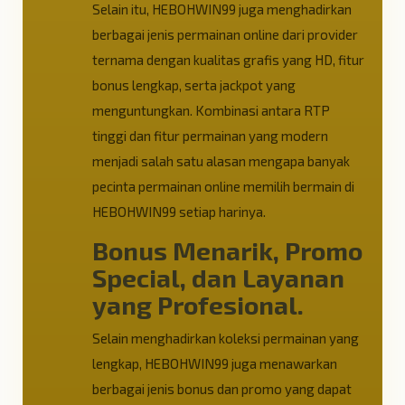
Selain itu, HEBOHWIN99 juga menghadirkan
berbagai jenis permainan online dari provider
ternama dengan kualitas grafis yang HD, fitur
bonus lengkap, serta jackpot yang
menguntungkan. Kombinasi antara RTP
tinggi dan fitur permainan yang modern
menjadi salah satu alasan mengapa banyak
pecinta permainan online memilih bermain di
HEBOHWIN99 setiap harinya.
Bonus Menarik, Promo
Special, dan Layanan
yang Profesional.
Selain menghadirkan koleksi permainan yang
lengkap, HEBOHWIN99 juga menawarkan
berbagai jenis bonus dan promo yang dapat