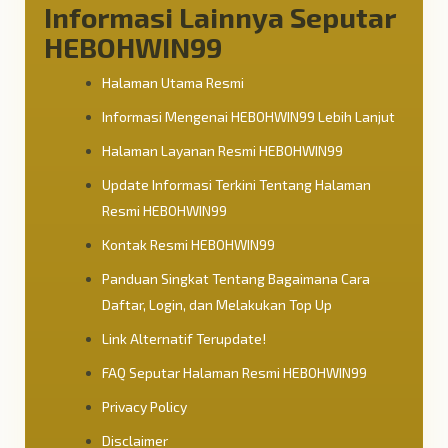
Informasi Lainnya Seputar
HEBOHWIN99
Halaman Utama Resmi
Informasi Mengenai HEBOHWIN99 Lebih Lanjut
Halaman Layanan Resmi HEBOHWIN99
Update Informasi Terkini Tentang Halaman
Resmi HEBOHWIN99
Kontak Resmi HEBOHWIN99
Panduan Singkat Tentang Bagaimana Cara
Daftar, Login, dan Melakukan Top Up
Link Alternatif Terupdate!
FAQ Seputar Halaman Resmi HEBOHWIN99
Privacy Policy
Disclaimer