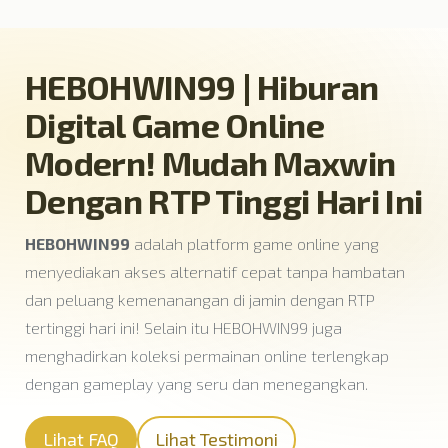
HEBOHWIN99 | Hiburan
Digital Game Online
Modern! Mudah Maxwin
Dengan RTP Tinggi Hari Ini
HEBOHWIN99
adalah platform game online yang
menyediakan akses alternatif cepat tanpa hambatan
dan peluang kemenanangan di jamin dengan RTP
tertinggi hari ini! Selain itu HEBOHWIN99 juga
menghadirkan koleksi permainan online terlengkap
dengan gameplay yang seru dan menegangkan.
Lihat FAQ
Lihat Testimoni